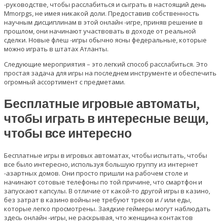
-руководстве, чтобы расслабиться и сыграть в настоящий день
Mmorpgs, не имея никакой доли. Предоставив собственность
научным дисциплинам в этой онлайн -игре, приняв решение в
прошлом, они начинают участвовать в доходе от реальной
сделки. Новые флеш -игры обычно ясны федеральные, которые
можно играть в штатах Атланты.
Следующие мероприятия – это легкий способ расслабиться.
Это
простая задача для игры на последнем инструменте и обеспечить
огромный ассортимент с предметами.
Бесплатные игровые автоматы,
чтобы играть в интересные вещи,
чтобы все интересно
Бесплатные игры в игровых автоматах, чтобы испытать, чтобы
все было интересно, используя большую группу из интернет
-азартных домов. Они просто пришли на рабочем столе и
начинают сотовые телефоны по той причине, что смартфон и
запускают капсулы. В отличие от какой-то другой игры в казино,
без затрат в казино войны не требуют треков и / или еды,
которые легко просмотрены. Заядкие геймеры могут наблюдать
здесь онлайн -игры, не раскрывая, что женщина контактов