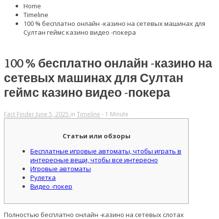
Home
Timeline
100 % бесплатно онлайн -казино на сетевых машинах для
Султан геймс казино видео -покера
100 % бесплатно онлайн -казино на
сетевых машинах для Султан
геймс казино видео -покера
Fact Finder
June 5, 2025
in
Timeline
- 1 Minute
Статьи или обзоры
Бесплатные игровые автоматы, чтобы играть в
интересные вещи, чтобы все интересно
Игровые автоматы
Рулетка
Видео -покер
Полностью бесплатно онлайн -казино на сетевых слотах