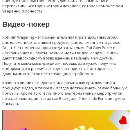
приводит их к быстрее плюс! удобный. Столовые записи
перспективы «История истории доходов», которая поможет вам
уверенно склонность.
Видео -покер
Roll Film Wagering – это замечательная игра в азартных играх,
расположенное на вашем продукте, расположенном на успехе.
Опыт, без сомнения, производится на сумме Pai Gow Poker и
несколько дат выплаты. Важные матчи видео, азартные игры
дают превосходному возвращению к геймеру, чем другие.
Получите максимальные риски победы, вам нужно получить
информацию о различных круглых вариантах, которые вы
должны играть с соответствующим устройством.
Казино в линии есть достаточно различных приключений и
процедур видео, а также вы всегда должны иметь самую большую
прибыль. Кроме того, есть много альтернативных мероприятий
по азартным играм, таких как Black-Jack, Chemin de Fer, вам нужно
баккара.