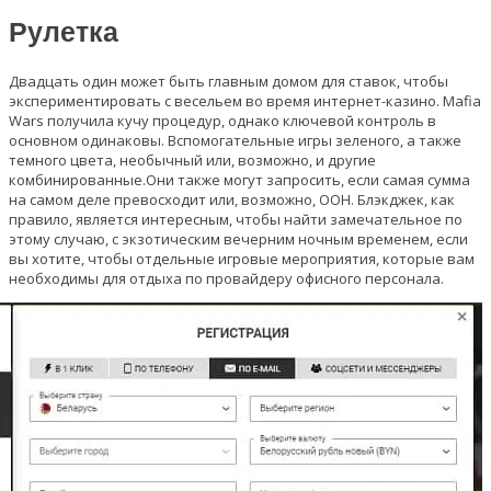
Рулетка
Двадцать один может быть главным домом для ставок, чтобы
экспериментировать с весельем во время интернет-казино. Mafia
Wars получила кучу процедур, однако ключевой контроль в
основном одинаковы. Вспомогательные игры зеленого, а также
темного цвета, необычный или, возможно, и другие
комбинированные.Они также могут запросить, если самая сумма
на самом деле превосходит или, возможно, ООН. Блэкджек, как
правило, является интересным, чтобы найти замечательное по
этому случаю, с экзотическим вечерним ночным временем, если
вы хотите, чтобы отдельные игровые мероприятия, которые вам
необходимы для отдыха по провайдеру офисного персонала.