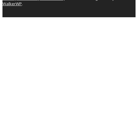
WalkerWP
.