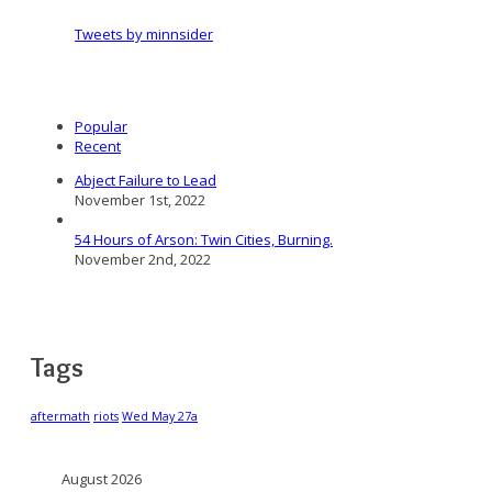
Tweets by minnsider
Popular
Recent
Abject Failure to Lead
November 1st, 2022
54 Hours of Arson: Twin Cities, Burning.
November 2nd, 2022
Tags
aftermath
riots
Wed May 27a
August 2026