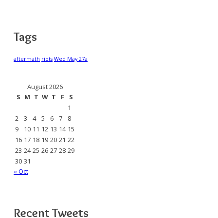
Tags
aftermath
riots
Wed May 27a
August 2026
S
M
T
W
T
F
S
1
2
3
4
5
6
7
8
9
10
11
12
13
14
15
16
17
18
19
20
21
22
23
24
25
26
27
28
29
30
31
« Oct
Recent Tweets