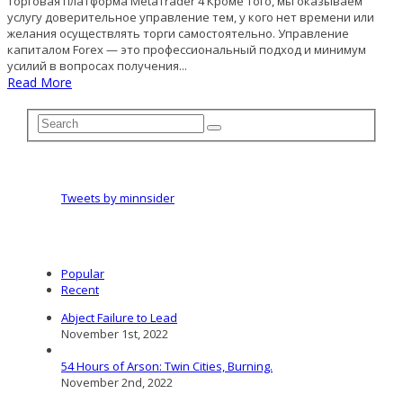
Торговая платформа MetaTrader 4 Кроме того, мы оказываем
услугу доверительное управление тем, у кого нет времени или
желания осуществлять торги самостоятельно. Управление
капиталом Forex — это профессиональный подход и минимум
усилий в вопросах получения...
Read More
Tweets by minnsider
Popular
Recent
Abject Failure to Lead
November 1st, 2022
54 Hours of Arson: Twin Cities, Burning.
November 2nd, 2022