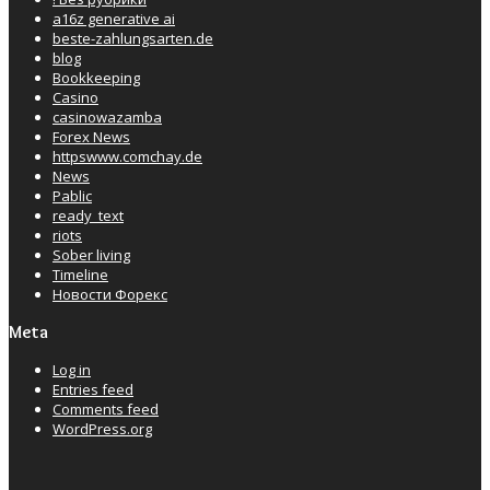
a16z generative ai
beste-zahlungsarten.de
blog
Bookkeeping
Casino
casinowazamba
Forex News
httpswww.comchay.de
News
Pablic
ready_text
riots
Sober living
Timeline
Новости Форекс
Meta
Log in
Entries feed
Comments feed
WordPress.org