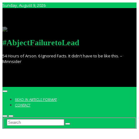
Skip
Sunday, August 9, 2026
to
content
#AbjectFailuretoLead
54 Hours of Arson. 6 Ignored Facts. It didn't have to be like this. –
Minnsider
READ IN ARTICLE FORMAT
CONTACT