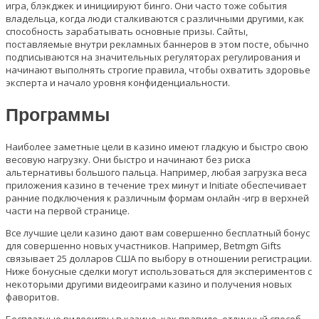
игра, блэкджек и инициируют бинго. Они часто тоже события
владельца, когда люди сталкиваются с различными другими, как
способность зарабатывать основные призы. Сайты,
поставляемые внутри рекламных баннеров в этом посте, обычно
подписываются на значительных регуляторах регулирования и
начинают выполнять строгие правила, чтобы охватить здоровье
эксперта и начало уровня конфиденциальности.
Программы
Наиболее заметные цели в казино имеют гладкую и быстро свою
весовую нагрузку. Они быстро и начинают без риска
альтернативы большого пальца. Например, любая загрузка веса
приложения казино в течение трех минут и Initiate обеспечивает
ранние подключения к различным формам онлайн -игр в верхней
части на первой странице.
Все лучшие цели казино дают вам совершенно бесплатный бонус
для совершенно новых участников. Например, Betmgm Gifts
связывает 25 долларов США по выбору в отношении регистрации.
Ниже бонусные сделки могут использоваться для экспериментов с
некоторыми другими видеоиграми казино и получения новых
фаворитов.
Бесплатные видеоигры в казино, как правило, отличный способ