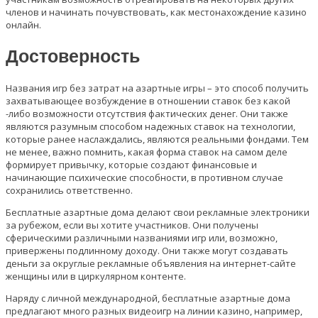
членов и начинать почувствовать, как местонахождение казино
онлайн.
Достоверность
Названия игр без затрат на азартные игры – это способ получить
захватывающее возбуждение в отношении ставок без какой
-либо возможности отсутствия фактических денег. Они также
являются разумным способом надежных ставок на технологии,
которые ранее наслаждались, являются реальными фондами. Тем
не менее, важно помнить, какая форма ставок на самом деле
формирует привычку, которые создают финансовые и
начинающие психические способности, в противном случае
сохранились ответственно.
Бесплатные азартные дома делают свои рекламные электроники
за рубежом, если вы хотите участников. Они получены
сферическими различными названиями игр или, возможно,
привержены подлинному доходу. Они также могут создавать
деньги за округлые рекламные объявления на интернет-сайте
женщины или в циркулярном контенте.
Наряду с личной международной, бесплатные азартные дома
предлагают много разных видеоигр на линии казино, например,