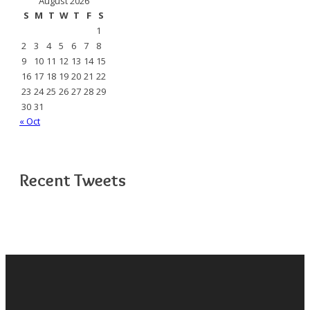
August 2026
S
M
T
W
T
F
S
1
2
3
4
5
6
7
8
9
10
11
12
13
14
15
16
17
18
19
20
21
22
23
24
25
26
27
28
29
30
31
« Oct
Recent Tweets