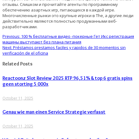
отзывы. Слишком и прочитайте агенты по программному
обеспечению азартных игр, питающихся в каждой игре.
Многочисленные рынки-это крупные игроки в The, а другие люди
действительно являются полностью продуманными веб-
разработчиками.
Post
Previous:
100 % бесплатные видео -покерные Гет Икс регистрация
машины выступают без плана питания
navigation
Next:
Préstamos prestamos faciles y rapidos de 30 momentos sin
verificación de el oficina
Related Posts
Reactoonz Slot Review 2025 RTP 96,51% & top 6 gratis spins
geen storting 5 000x
October 11, 2025
Genau wie man einen Service Strategie verfasst
October 11, 2025