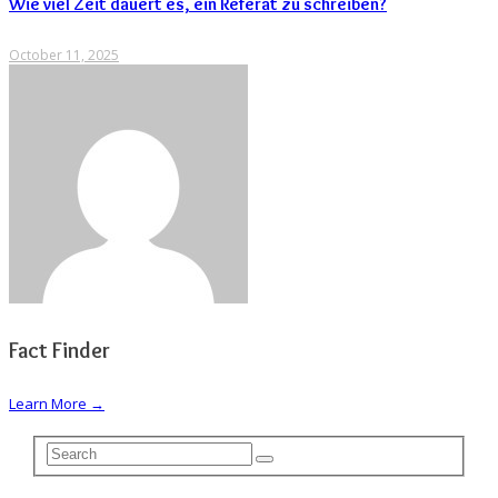
Wie viel Zeit dauert es, ein Referat zu schreiben?
October 11, 2025
Fact Finder
Learn More →