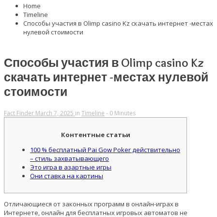
Home
Timeline
Способы участия в Olimp casino Kz скачать интернет -местах
нулевой стоимости
Способы участия в Olimp casino Kz
скачать интернет -местах нулевой
стоимости
Fact Finder
March 7, 2025
in
Timeline
- 0 Minutes
Контентные статьи
100 % бесплатный Pai Gow Poker действительно
– стиль захватывающего
Это игра в азартные игры
Они ставка на картины
Отличающиеся от законных программ в онлайн-играх в
Интернете, онлайн для бесплатных игровых автоматов не