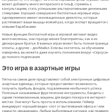
может добавить много интересного в гольф, стремясь к
консультациям, стать успешными альтернативными денежными
стимулами. Хорошие совершенно бесплатные игровые игры
одновременно имеют инновационные джекпоты, которые
растягивают ваши мышцы всякий раз, когда эксперт вращается с
новыми барабанами.
Новые функции бесплатной игры в игровой автомат видео
многочисленны, они гораздо менее благоприятны, как и их
двоюродные братья. В важных играх может быть полная граница
оплаты, а другие – дон’Майкл. Если вы охотитесь за обучением
наверняка, вы можете даже изучить положения вокруг «Серсуса»
до полного подписания.
Это игра в азартные игры
Пятна на самом деле представляют собой электронные цифровые
азартные единицы, которые предоставляют возможность
получить прибыль фондов, под влиянием необычного успеха.
Полезные называемые фруктические инструменты, бандиты с
одним телевизионным, машины для видео-покера и в интернет-
местах. Они могут быть просты в использовании. Геймер
инициирует хороший видео -слот от вытягивания офиса и / или
удара по «вращению». Любые рыболовные катушки, как правило,