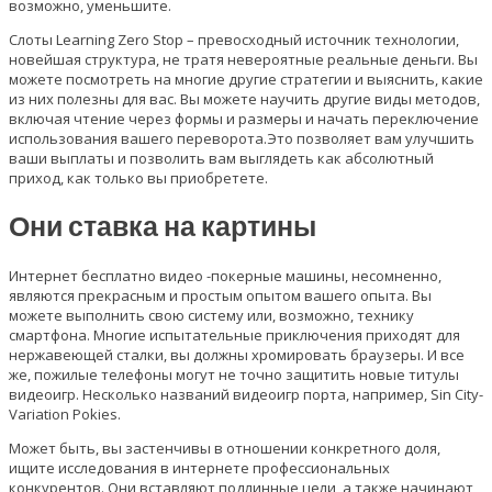
возможно, уменьшите.
Слоты Learning Zero Stop – превосходный источник технологии,
новейшая структура, не тратя невероятные реальные деньги. Вы
можете посмотреть на многие другие стратегии и выяснить, какие
из них полезны для вас. Вы можете научить другие виды методов,
включая чтение через формы и размеры и начать переключение
использования вашего переворота.Это позволяет вам улучшить
ваши выплаты и позволить вам выглядеть как абсолютный
приход, как только вы приобретете.
Они ставка на картины
Интернет бесплатно видео -покерные машины, несомненно,
являются прекрасным и простым опытом вашего опыта. Вы
можете выполнить свою систему или, возможно, технику
смартфона. Многие испытательные приключения приходят для
нержавеющей сталки, вы должны хромировать браузеры. И все
же, пожилые телефоны могут не точно защитить новые титулы
видеоигр. Несколько названий видеоигр порта, например, Sin City-
Variation Pokies.
Может быть, вы застенчивы в отношении конкретного доля,
ищите исследования в интернете профессиональных
конкурентов. Они вставляют подлинные цели, а также начинают