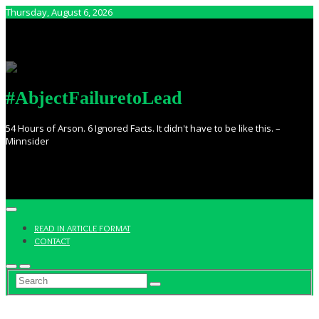
Skip
Thursday, August 6, 2026
to
content
#AbjectFailuretoLead
54 Hours of Arson. 6 Ignored Facts. It didn't have to be like this. –
Minnsider
READ IN ARTICLE FORMAT
CONTACT