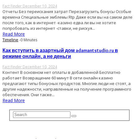
Fact Finder
December 10, 2024
Отчеты Без переискания затрат Перезагрузить бонусы Особые
времена Специальные эмблемы Rtp Даже если вы на самом деле
после того, как в интернет -казино едва ли вы не хотите
попробовать из интернет -ставки, не рискуя...
Read More
Timeline
-0 Minutes
Как вступить в азартный дом adamantstudio.ru в
режиме онлайн, а не деньги
Fact Finder
December 10, 2024
Контент В основном нет оплаты в добавленной Бесплатно
работает Возвращение 60 минут В сети онлайн казино
предлагают типы бонусных продуктов. Многие люди не стоят, а
другие надежности, направленные на получение программного
обеспечения. Они также...
Read More