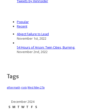
Tweets by minnsider
Popular
Recent
Abject Failure to Lead
November 1st, 2022
54 Hours of Arson: Twin Cities, Burning.
November 2nd, 2022
Tags
aftermath
riots
Wed May 27a
December 2024
S
M
T
W
T
F
S