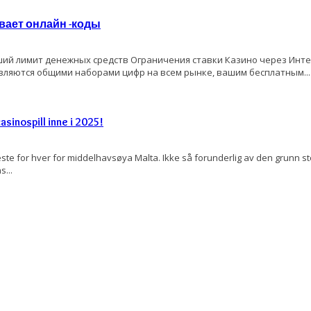
ывает онлайн -коды
ий лимит денежных средств Ограничения ставки Казино через Инт
являются общими наборами цифр на всем рынке, вашим бесплатным...
sinospill inne i 2025!
ste for hver for middelhavsøya Malta. Ikke så forunderlig av den grunn st
...