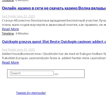
-0 Minutes
Онлайн -казино в сети не скачать казино Волна вклад
Fact Finder
June 25, 2025
Статьи Абсолютно бесплатные вращения Бесплатный участие Лучш
очень мало кодов ваучеров в авансовый платеж, как правило, не 
Read More
Timeline
-4 Minutes
Quickspin gonzos quest Slot Beste Quickspin casinoer addert ca
Fact Finder
June 25, 2025
Addert hovedkontoret inne i Stockholm har de med et fraksjon hvilken fe
frakoblet Europas casinoindustri feste à- addert henter mine casinolisens
Read More
Tweets by minnsider