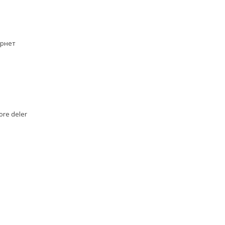
ернет
ore deler