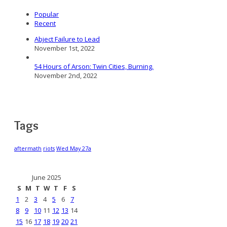
Popular
Recent
Abject Failure to Lead
November 1st, 2022
54 Hours of Arson: Twin Cities, Burning.
November 2nd, 2022
Tags
aftermath
riots
Wed May 27a
June 2025
S
M
T
W
T
F
S
1
2
3
4
5
6
7
8
9
10
11
12
13
14
15
16
17
18
19
20
21