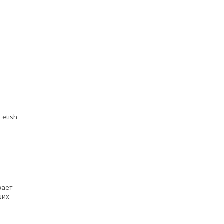
 etish
вает
ших