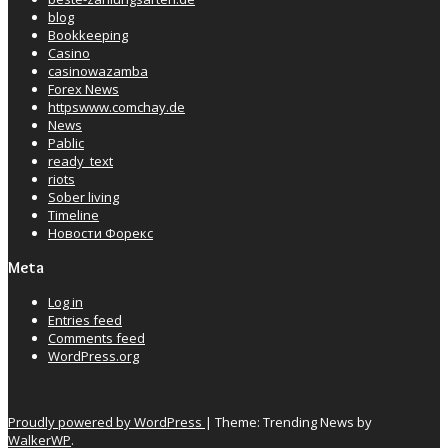
blog
Bookkeeping
Casino
casinowazamba
Forex News
httpswww.comchay.de
News
Pablic
ready_text
riots
Sober living
Timeline
Новости Форекс
Meta
Log in
Entries feed
Comments feed
WordPress.org
Proudly powered by WordPress
|
Theme: Trending News by
WalkerWP
.