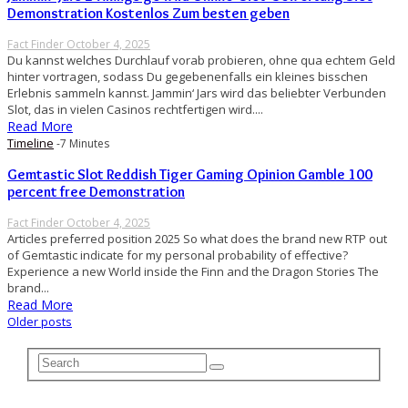
Demonstration Kostenlos Zum besten geben
Fact Finder
October 4, 2025
Du kannst welches Durchlauf vorab probieren, ohne qua echtem Geld
hinter vortragen, sodass Du gegebenenfalls ein kleines bisschen
Erlebnis sammeln kannst. Jammin‘ Jars wird das beliebter Verbunden
Slot, das in vielen Casinos rechtfertigen wird....
Read More
Timeline
-7 Minutes
Gemtastic Slot Reddish Tiger Gaming Opinion Gamble 100
percent free Demonstration
Fact Finder
October 4, 2025
Articles preferred position 2025 So what does the brand new RTP out
of Gemtastic indicate for my personal probability of effective?
Experience a new World inside the Finn and the Dragon Stories The
brand...
Read More
Posts
Older posts
navigation