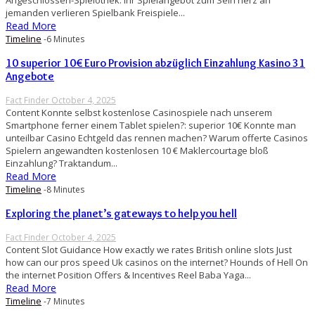
jemanden verlieren Spielbank Freispiele...
Read More
Timeline
-6 Minutes
10 superior 10€ Euro Provision abzüglich Einzahlung Kasino 31
Angebote
Fact Finder
October 4, 2025
Content Konnte selbst kostenlose Casinospiele nach unserem
Smartphone ferner einem Tablet spielen?: superior 10€ Konnte man
unteilbar Casino Echtgeld das rennen machen? Warum offerte Casinos
Spielern angewandten kostenlosen 10 € Maklercourtage bloß
Einzahlung? Traktandum...
Read More
Timeline
-8 Minutes
Exploring the planet’s gateways to help you hell
Fact Finder
October 4, 2025
Content Slot Guidance How exactly we rates British online slots Just
how can our pros speed Uk casinos on the internet? Hounds of Hell On
the internet Position Offers & Incentives Reel Baba Yaga...
Read More
Timeline
-7 Minutes