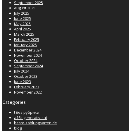
September 2025
August 2025
July 2025
June 2025
May 2025
April 2025
March 2025
February 2025
January 2025
December 2024
November 2024
October 2024
September 2024
July 2024
October 2023
June 2023
February 2023
November 2022
Categories
! Без рубрики
a16z generative ai
beste-zahlungsarten.de
blog